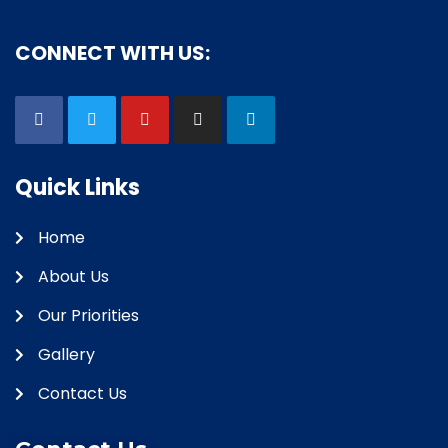
CONNECT WITH US:
Quick Links
Home
About Us
Our Priorities
Gallery
Contact Us