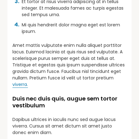
Et tortor at risus viverra adipiscing at in tellus
integer. Et malesuada fames ac turpis egestas
sed tempus urna.
Mi quis hendrerit dolor magna eget est lorem
ipsum.
Amet mattis vulputate enim nulla aliquet porttitor
lacus. Euismod lacinia at quis risus sed vulputate. A
scelerisque purus semper eget duis at tellus at.
Tristique et egestas quis ipsum suspendisse ultrices
gravida dictum fusce. Faucibus nisl tincidunt eget
nullam. Pretium fusce id velit ut tortor pretium
viverra.
Duis nec duis quis, augue sem tortor
vestibulum
Dapibus ultrices in iaculis nunc sed augue lacus
viverra. Cursus sit amet dictum sit amet justo
donec enim diam.