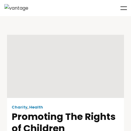
Charity
,
Health
Promoting The Rights
of Children