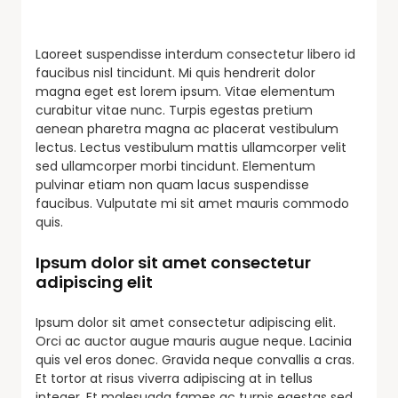
Laoreet suspendisse interdum consectetur libero id
faucibus nisl tincidunt. Mi quis hendrerit dolor
magna eget est lorem ipsum. Vitae elementum
curabitur vitae nunc. Turpis egestas pretium
aenean pharetra magna ac placerat vestibulum
lectus. Lectus vestibulum mattis ullamcorper velit
sed ullamcorper morbi tincidunt. Elementum
pulvinar etiam non quam lacus suspendisse
faucibus. Vulputate mi sit amet mauris commodo
quis.
Ipsum dolor sit amet consectetur
adipiscing elit
Ipsum dolor sit amet consectetur adipiscing elit.
Orci ac auctor augue mauris augue neque. Lacinia
quis vel eros donec. Gravida neque convallis a cras.
Et tortor at risus viverra adipiscing at in tellus
integer. Et malesuada fames ac turpis egestas sed