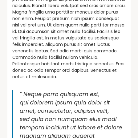
ridiculus. Blandit libero volutpat sed cras ornare arcu.
Magna fringilla urna porttitor rhoncus dolor purus
non enim. Feugiat pretium nibh ipsum consequat
nisl vel pretium. Ut diam quam nulla porttitor massa
id. Dui accumsan sit amet nulla facilisi. Facilisis leo
vel fringilla est. In metus vulputate eu scelerisque
felis imperdiet. Aliquam purus sit amet luctus
venenatis lectus. Sed odio morbi quis commodo.
Commodo nulla facilisi nullam vehicula.
Pellentesque habitant morbi tristique senectus. Eros
donec ac odio tempor orci dapibus. Senectus et
netus et malesuada.
“
Neque porro quisquam est,
qui dolorem ipsum quia dolor sit
amet, consectetur, adipisci velit,
sed quia non numquam eius modi
tempora incidunt ut labore et dolore
magnam aliquam quaerat