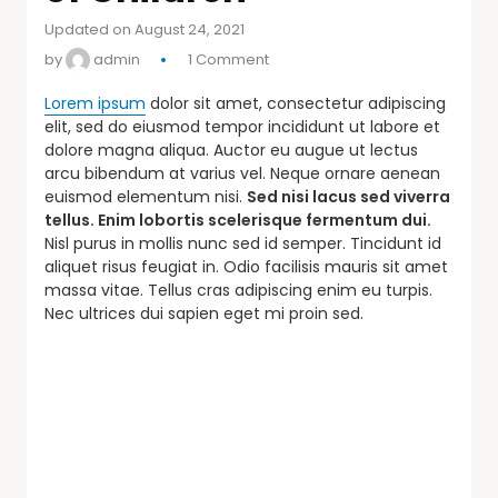
Updated on August 24, 2021
by
admin
1 Comment
Lorem ipsum
dolor sit amet, consectetur adipiscing
elit, sed do eiusmod tempor incididunt ut labore et
dolore magna aliqua. Auctor eu augue ut lectus
arcu bibendum at varius vel. Neque ornare aenean
euismod elementum nisi.
Sed nisi lacus sed viverra
tellus. Enim lobortis scelerisque fermentum dui.
Nisl purus in mollis nunc sed id semper. Tincidunt id
aliquet risus feugiat in. Odio facilisis mauris sit amet
massa vitae. Tellus cras adipiscing enim eu turpis.
Nec ultrices dui sapien eget mi proin sed.