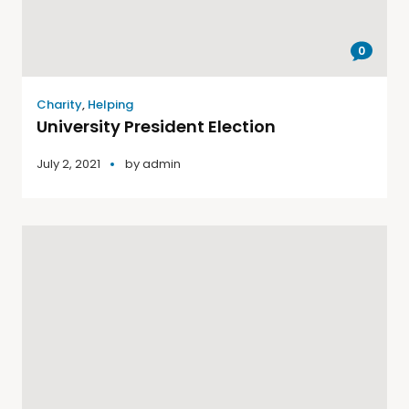
0
Charity
,
Helping
University President Election
July 2, 2021
by
admin