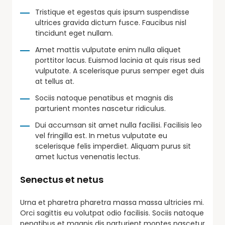
Tristique et egestas quis ipsum suspendisse
ultrices gravida dictum fusce. Faucibus nisl
tincidunt eget nullam.
Amet mattis vulputate enim nulla aliquet
porttitor lacus. Euismod lacinia at quis risus sed
vulputate. A scelerisque purus semper eget duis
at tellus at.
Sociis natoque penatibus et magnis dis
parturient montes nascetur ridiculus.
Dui accumsan sit amet nulla facilisi. Facilisis leo
vel fringilla est. In metus vulputate eu
scelerisque felis imperdiet. Aliquam purus sit
amet luctus venenatis lectus.
Senectus et netus
Urna et pharetra pharetra massa massa ultricies mi.
Orci sagittis eu volutpat odio facilisis. Sociis natoque
penatibus et magnis dis parturient montes nascetur