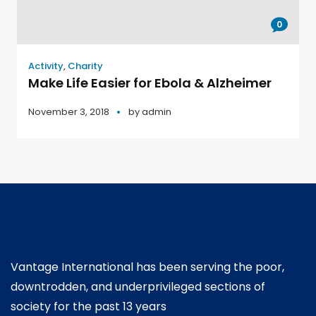
0
Activity
,
Charity
Make Life Easier for Ebola & Alzheimer
November 3, 2018
by
admin
Vantage International has been serving the poor,
downtrodden, and underprivileged sections of
society for the past 13 years